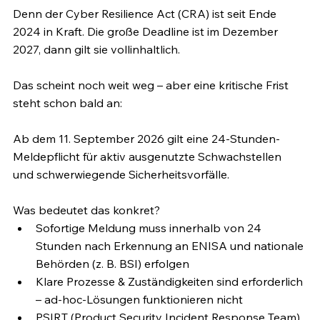
Denn der Cyber Resilience Act (CRA) ist seit Ende 
2024 in Kraft. Die große Deadline ist im Dezember 
2027, dann gilt sie vollinhaltlich. 
Das scheint noch weit weg – aber eine kritische Frist 
steht schon bald an:
Ab dem 11. September 2026 gilt eine 24-Stunden-
Meldepflicht für aktiv ausgenutzte Schwachstellen 
und schwerwiegende Sicherheitsvorfälle.
Was bedeutet das konkret?
Sofortige Meldung muss innerhalb von 24 
Stunden nach Erkennung an ENISA und nationale 
Behörden (z. B. BSI) erfolgen
Klare Prozesse & Zuständigkeiten sind erforderlich 
– ad-hoc-Lösungen funktionieren nicht
PSIRT (Product Security Incident Response Team) 