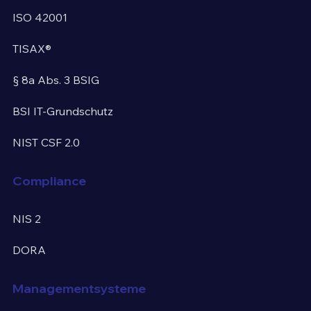
ISO 42001
TISAX®
§ 8a Abs. 3 BSIG
BSI IT-Grundschutz
NIST CSF 2.0
Compliance
NIS 2
DORA
Managementsysteme