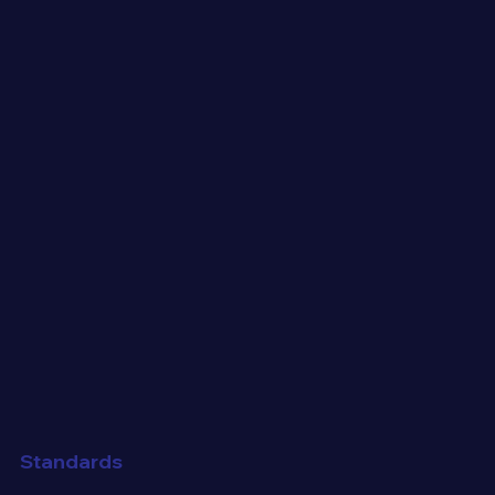
Standards