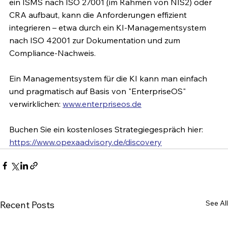
ein ISMS nach ISO 27001 
(
im Rahmen von NIS2) oder 
CRA aufbaut, kann die Anforderungen effizient 
integrieren – etwa durch ein KI-Managementsystem 
nach ISO 42001 zur Dokumentation und zum 
Compliance-Nachweis.
Ein Managementsystem für die KI kann man einfach 
und pragmatisch auf Basis von "EnterpriseOS" 
verwirklichen: 
www.enterpriseos.de
Buchen Sie ein kostenloses Strategiegespräch hier: 
https://www.opexaadvisory.de/discovery
See All
Recent Posts