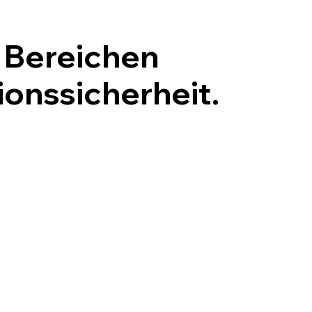
n Bereichen
onssicherheit.