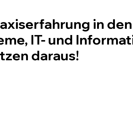
axiserfahrung in de
, IT- und Informati
tzen daraus!