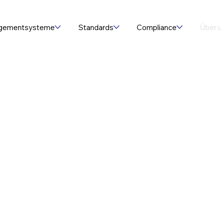
gementsysteme
Standards
Compliance
Über 