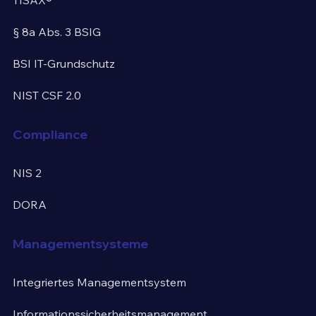
§ 8a Abs. 3 BSIG
BSI IT-Grundschutz
NIST CSF 2.0
Compliance
NIS 2
DORA
Managementsysteme
Integriertes Managementsystem
Informationssicherheitsmanagement