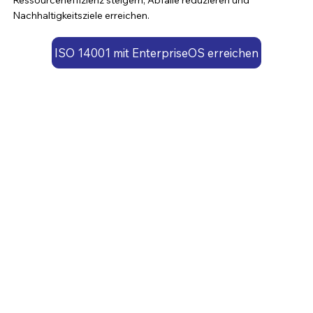
Ressourceneffizienz steigern, Abfälle reduzieren und
Nachhaltigkeitsziele erreichen.
ISO 14001 mit EnterpriseOS erreichen