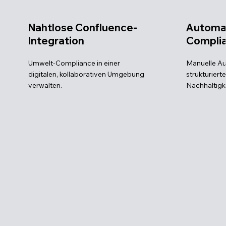
Nahtlose Confluence-
Automat
Integration
Compli
Umwelt-Compliance in einer
Manuelle Au
digitalen, kollaborativen Umgebung
strukturiert
verwalten.
Nachhaltigk