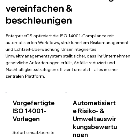
vereinfachen &
beschleunigen
EnterpriseOS optimiert die ISO 14001-Compliance mit
automatisierten Workflows, strukturiertem Risikomanagement
und Echtzeit-Überwachung. Unser integriertes
Umweltmanagementsystem stellt sicher, dass Ihr Unternehmen
gesetzliche Anforderungen erfüllt, Abfälle reduziert und
Nachhaltigkeitsstrategien effizient umsetzt – alles in einer
zentralen Plattform.
Vorgefertigte
Automatisiert
ISO 14001-
e Risiko- &
Vorlagen
Umweltauswir
kungsbewertu
Sofort einsatzbereite
ngen