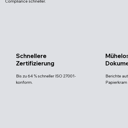
Compliance schneller.
Schnellere
Mühelo
Zertifizierung
Dokume
Bis zu 64 % schneller ISO 27001-
Berichte au
konform.
Papierkram 