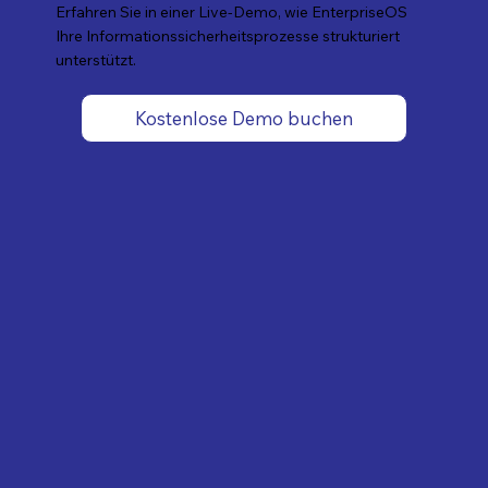
Erfahren Sie in einer Live-Demo, wie EnterpriseOS
Ihre Informationssicherheitsprozesse strukturiert
unterstützt.
Kostenlose Demo buchen