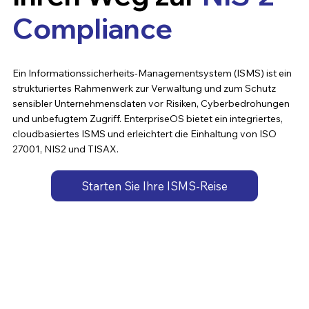
Compliance
Ein Informationssicherheits-Managementsystem (ISMS) ist ein
strukturiertes Rahmenwerk zur Verwaltung und zum Schutz
sensibler Unternehmensdaten vor Risiken, Cyberbedrohungen
und unbefugtem Zugriff. EnterpriseOS bietet ein integriertes,
cloudbasiertes ISMS und erleichtert die Einhaltung von ISO
27001, NIS2 und TISAX.
Starten Sie Ihre ISMS-Reise