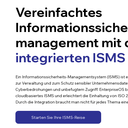
Vereinfachtes
Informationssiche
management mit
integrierten ISMS
Ein Informationssicherheits-Managementsystem (ISMS) ist e
zur Verwaltung und zum Schutz sensibler Unternehmensdaten
Cyberbedrohungen und unbefugtem Zugriff. EnterpriseOS biet
cloudbasiertes ISMS und erleichtert die Einhaltung von ISO
Durch die Integration braucht man nicht für jedes Thema ein
Starten Sie Ihre ISMS-Reise