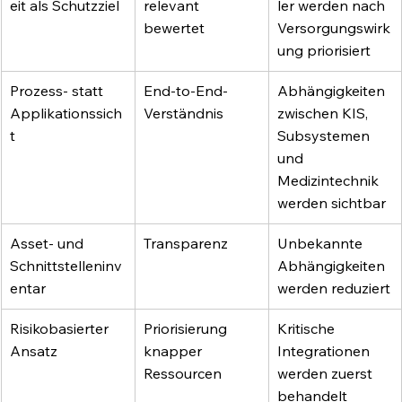
eit als Schutzziel
relevant 
ler werden nach 
bewertet
Versorgungswirk
ung priorisiert
Prozess- statt 
End-to-End-
Abhängigkeiten 
Applikationssich
Verständnis
zwischen KIS, 
t
Subsystemen 
und 
Medizintechnik 
werden sichtbar
Asset- und 
Transparenz
Unbekannte 
Schnittstelleninv
Abhängigkeiten 
entar
werden reduziert
Risikobasierter 
Priorisierung 
Kritische 
Ansatz
knapper 
Integrationen 
Ressourcen
werden zuerst 
behandelt