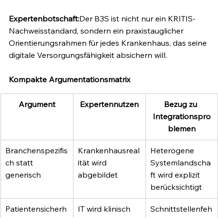
Expertenbotschaft:
Der B3S ist nicht nur ein KRITIS-
Nachweisstandard, sondern ein praxistauglicher 
Orientierungsrahmen für jedes Krankenhaus, das seine 
digitale Versorgungsfähigkeit absichern will.
Kompakte Argumentationsmatrix
Argument
Expertennutzen
Bezug zu 
Integrationspro
blemen
Branchenspezifis
Krankenhausreal
Heterogene 
ch statt 
ität wird 
Systemlandscha
generisch
abgebildet
ft wird explizit 
berücksichtigt
Patientensicherh
IT wird klinisch 
Schnittstellenfeh