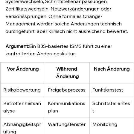
Systemwechseln, Schnittstellenanpassungen, 
Zertifikatswechseln, Netzwerkänderungen oder 
Versionssprüngen. Ohne formales Change-
Management werden solche Änderungen technisch 
durchgeführt, aber klinisch nicht ausreichend bewertet.
Argument:
Ein B3S-basiertes ISMS führt zu einer 
kontrollierten Änderungskultur:
Vor Änderung
Während 
Nach Änderung
Änderung
Risikobewertung
Freigabeprozess
Funktionstest
Betroffenheitsan
Kommunikations
Schnittstellentes
alyse
plan
t
Abhängigkeitspr
Wartungsfenster
Monitoring
üfung