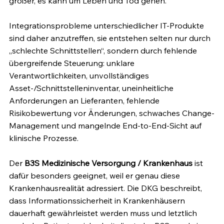
größer, es kann um Leben und Tod gehen.
Integrationsprobleme unterschiedlicher IT-Produkte 
sind daher anzutreffen, sie entstehen selten nur durch 
„schlechte Schnittstellen“, sondern durch fehlende 
übergreifende Steuerung: unklare 
Verantwortlichkeiten, unvollständiges 
Asset-/Schnittstelleninventar, uneinheitliche 
Anforderungen an Lieferanten, fehlende 
Risikobewertung vor Änderungen, schwaches Change-
Management und mangelnde End-to-End-Sicht auf 
klinische Prozesse.
Der 
B3S Medizinische Versorgung / Krankenhaus
 ist 
dafür besonders geeignet, weil er genau diese 
Krankenhausrealität adressiert. Die DKG beschreibt, 
dass Informationssicherheit in Krankenhäusern 
dauerhaft gewährleistet werden muss und letztlich 