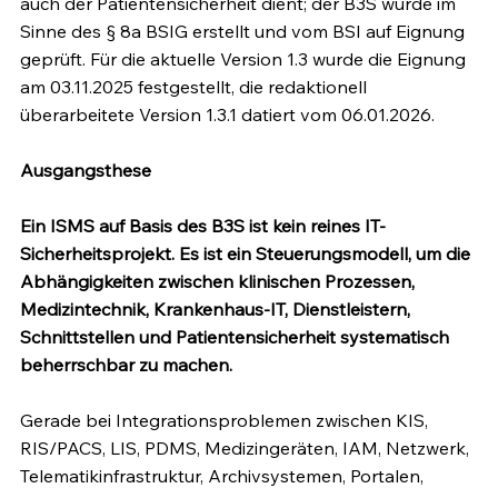
auch der Patientensicherheit dient; der B3S wurde im 
Sinne des § 8a BSIG erstellt und vom BSI auf Eignung 
geprüft. Für die aktuelle Version 1.3 wurde die Eignung 
am 03.11.2025 festgestellt, die redaktionell 
überarbeitete Version 1.3.1 datiert vom 06.01.2026.
Ausgangsthese
Ein ISMS auf Basis des B3S ist kein reines IT-
Sicherheitsprojekt. Es ist ein Steuerungsmodell, um die 
Abhängigkeiten zwischen klinischen Prozessen, 
Medizintechnik, Krankenhaus-IT, Dienstleistern, 
Schnittstellen und Patientensicherheit systematisch 
beherrschbar zu machen.
Gerade bei Integrationsproblemen zwischen KIS, 
RIS/PACS, LIS, PDMS, Medizingeräten, IAM, Netzwerk, 
Telematikinfrastruktur, Archivsystemen, Portalen, 