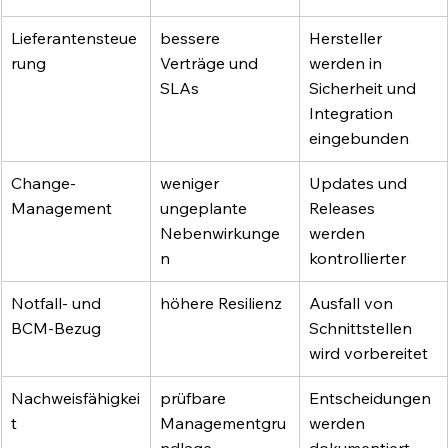
Lieferantensteue
bessere 
Hersteller 
rung
Verträge und 
werden in 
SLAs
Sicherheit und 
Integration 
eingebunden
Change-
weniger 
Updates und 
Management
ungeplante 
Releases 
Nebenwirkunge
werden 
n
kontrollierter
Notfall- und 
höhere Resilienz
Ausfall von 
BCM-Bezug
Schnittstellen 
wird vorbereitet
Nachweisfähigkei
prüfbare 
Entscheidungen 
t
Managementgru
werden 