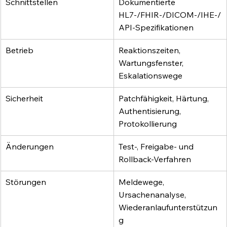
Schnittstellen
Dokumentierte 
HL7-/FHIR-/DICOM-/IHE-/
API-Spezifikationen
Betrieb
Reaktionszeiten, 
Wartungsfenster, 
Eskalationswege
Sicherheit
Patchfähigkeit, Härtung, 
Authentisierung, 
Protokollierung
Änderungen
Test-, Freigabe- und 
Rollback-Verfahren
Störungen
Meldewege, 
Ursachenanalyse, 
Wiederanlaufunterstützun
g