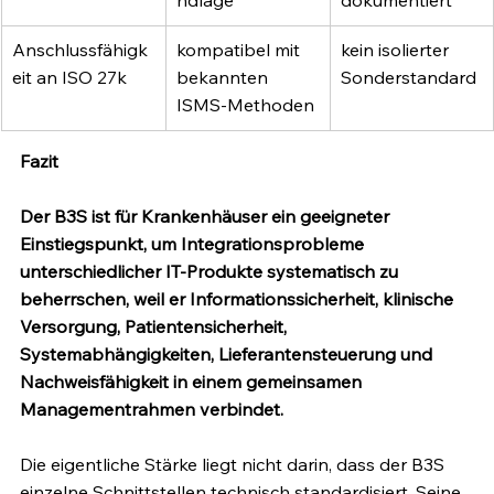
ndlage
dokumentiert
Anschlussfähigk
kompatibel mit 
kein isolierter 
eit an ISO 27k
bekannten 
Sonderstandard
ISMS-Methoden
Fazit
Der B3S ist für Krankenhäuser ein geeigneter 
Einstiegspunkt, um Integrationsprobleme 
unterschiedlicher IT-Produkte systematisch zu 
beherrschen, weil er Informationssicherheit, klinische 
Versorgung, Patientensicherheit, 
Systemabhängigkeiten, Lieferantensteuerung und 
Nachweisfähigkeit in einem gemeinsamen 
Managementrahmen verbindet.
Die eigentliche Stärke liegt nicht darin, dass der B3S 
einzelne Schnittstellen technisch standardisiert. Seine 