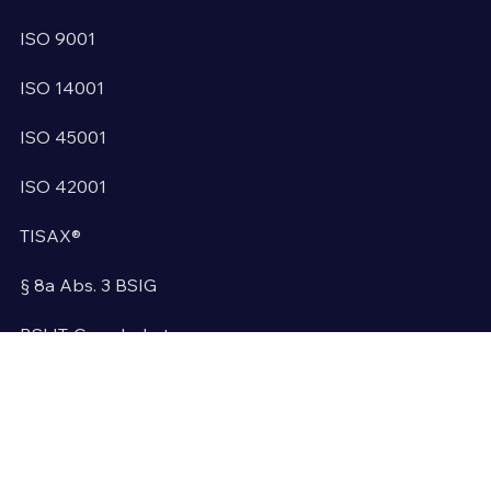
ISO 9001
ISO 14001
ISO 45001
ISO 42001
TISAX®
§ 8a Abs. 3 BSIG
BSI IT-Grundschutz
NIST CSF 2.0
Compliance