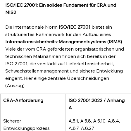
ISO/IEC 27001: Ein solides Fundament für CRA und 
NIS2
Die internationale Norm 
ISO/IEC 27001
 bietet ein 
strukturiertes Rahmenwerk für den Aufbau eines 
Informationssicherheits-Managementsystems (ISMS)
. 
Viele der vom CRA geforderten organisatorischen und 
technischen Maßnahmen finden sich bereits in der 
ISO 27001, die verstärkt auf Lieferkettensicherheit, 
Schwachstellenmanagement und sichere Entwicklung 
eingeht. Hier einige zentrale Überschneidungen 
(Auszug):
CRA-Anforderung
ISO 27001:2022 / Anhang 
A
Sicherer 
A.5.1, A.5.8, A.5.10, A.8.4, 
Entwicklungsprozess
A.8.7, A.8.27