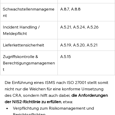
Schwachstellenmanageme
A.8.7, A.8.8
nt
Incident Handling / 
A.5.21, A.5.24, A.5.26
Meldepflicht
Lieferkettensicherheit
A.5.19, A.5.20, A.5.21
Zugriffskontrolle & 
A.5.15
Berechtigungsmanagemen
t
Die Einführung eines ISMS nach ISO 27001 stellt somit 
nicht nur die Weichen für eine konforme Umsetzung 
des CRA, sondern hilft auch dabei, 
die Anforderungen 
der NIS2-Richtlinie zu erfüllen
, etwa:
Verpflichtung zum Risikomanagement und 
Berichtspflichten,